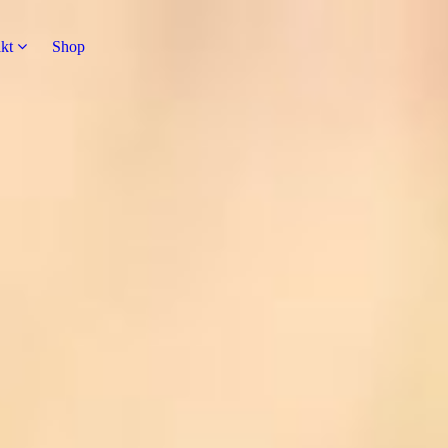
kt
Shop