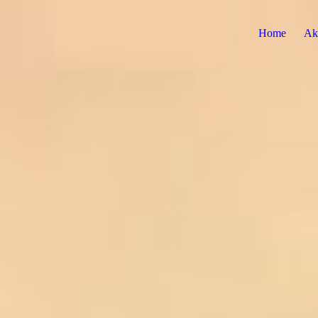
Home
Akt